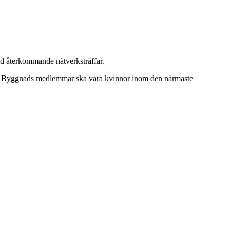
ed återkommande nätverksträffar.
nt av Byggnads medlemmar ska vara kvinnor inom den närmaste