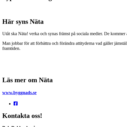
Här syns Näta
Utåt ska Näta! verka och synas främst på sociala medier. De kommer a
Man jobbar för att förbättra och förändra attityderna vad gäller jäm
framtiden.
Läs mer om Näta
www.byggnads.se
Kontakta oss!