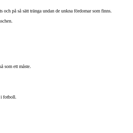
ts och på så sätt tränga undan de unkna fördomar som finns.
nschen.
så som ett måste.
 fotboll.