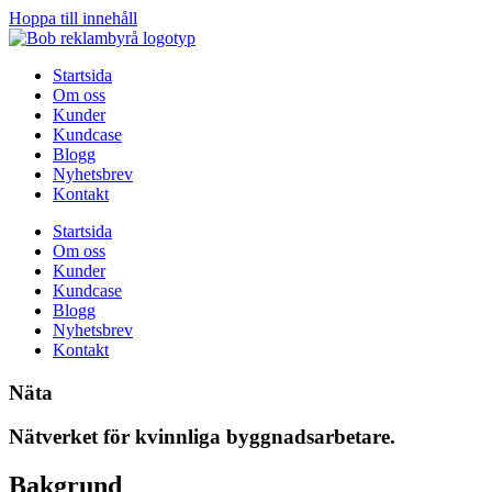
Hoppa till innehåll
Startsida
Om oss
Kunder
Kundcase
Blogg
Nyhetsbrev
Kontakt
Startsida
Om oss
Kunder
Kundcase
Blogg
Nyhetsbrev
Kontakt
Näta
Nätverket för kvinnliga byggnadsarbetare.
Bakgrund