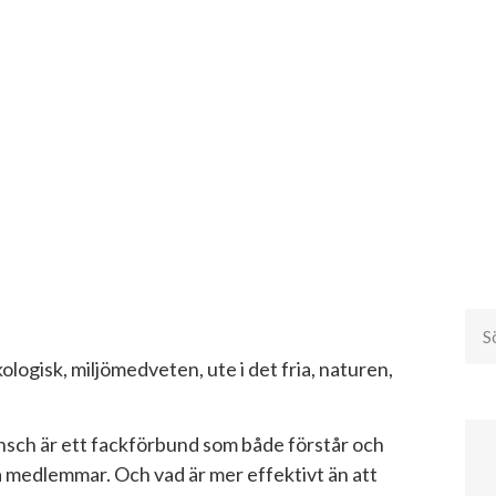
logisk, miljömedveten, ute i det fria, naturen,
ansch är ett fackförbund som både förstår och
a medlemmar. Och vad är mer effektivt än att