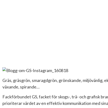
Gräs, gräsgrön, smaragdgrön, grönskande, miljövänlig, eko
växande, spirande…
Fackförbundet GS, facket för skogs-, trä- och grafisk br
prioriterar värdet av en effektiv kommunikation med sin