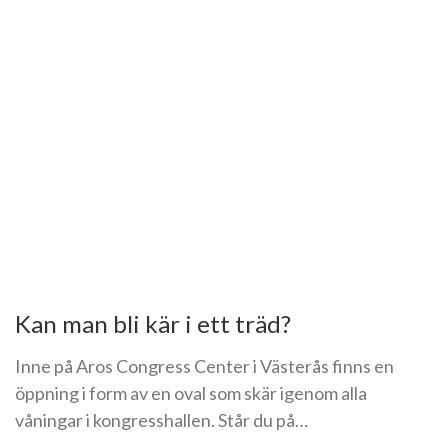
Kan man bli kär i ett träd?
Inne på Aros Congress Center i Västerås finns en
öppning i form av en oval som skär igenom alla
våningar i kongresshallen. Står du på…