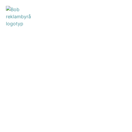
Event