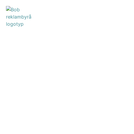
AdWords