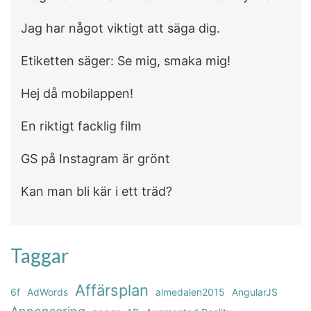
Jag har något viktigt att säga dig.
Etiketten säger: Se mig, smaka mig!
Hej då mobilappen!
En riktigt facklig film
GS på Instagram är grönt
Kan man bli kär i ett träd?
Taggar
Affärsplan
6f
AdWords
almedalen2015
AngularJS