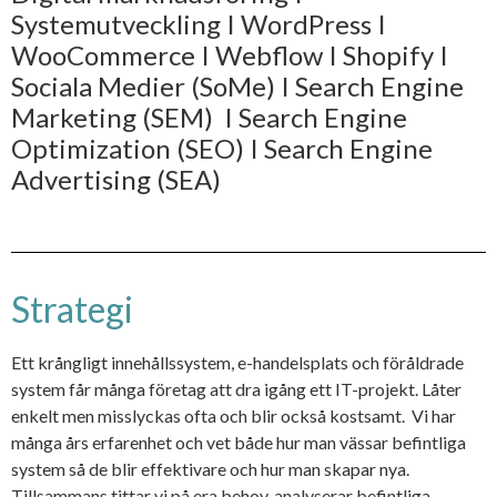
Systemutveckling I WordPress I
WooCommerce I Webflow I Shopify I
Sociala Medier (SoMe) I Search Engine
Marketing (SEM) I Search Engine
Optimization (SEO) I Search Engine
Advertising (SEA)
Strategi
Ett krångligt innehållssystem, e-handelsplats och föråldrade
system får många företag att dra igång ett IT-projekt. Låter
enkelt men misslyckas ofta och blir också kostsamt. Vi har
många års erfarenhet och vet både hur man vässar befintliga
system så de blir effektivare och hur man skapar nya.
Tillsammans tittar vi på era behov, analyserar befintliga