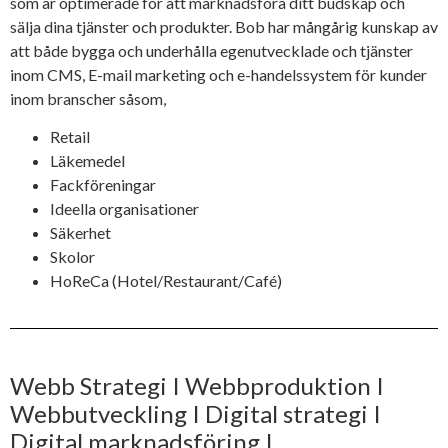
som är optimerade för att marknadsföra ditt budskap och
sälja dina tjänster och produkter. Bob har mångårig kunskap av
att både bygga och underhålla egenutvecklade och tjänster
inom CMS, E-mail marketing och e-handelssystem för kunder
inom branscher såsom,
Retail
Läkemedel
Fackföreningar
Ideella organisationer
Säkerhet
Skolor
HoReCa (Hotel/Restaurant/Café)
Webb Strategi I Webbproduktion I
Webbutveckling I Digital strategi I
Digital marknadsföring I