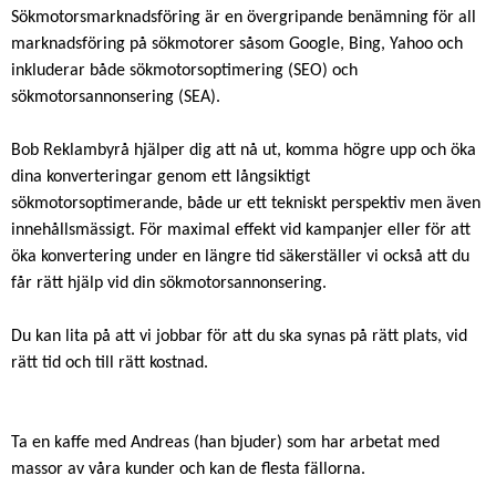
Sökmotorsmarknadsföring är en övergripande benämning för all
marknadsföring på sökmotorer såsom Google, Bing, Yahoo och
inkluderar både sökmotorsoptimering (SEO) och
sökmotorsannonsering (SEA).
Bob Reklambyrå hjälper dig att nå ut, komma högre upp och öka
dina konverteringar genom ett långsiktigt
sökmotorsoptimerande, både ur ett tekniskt perspektiv men även
innehållsmässigt. För maximal effekt vid kampanjer eller för att
öka konvertering under en längre tid säkerställer vi också att du
får rätt hjälp vid din sökmotorsannonsering.
Du kan lita på att vi jobbar för att du ska synas på rätt plats, vid
rätt tid och till rätt kostnad.
Ta en kaffe med Andreas (han bjuder) som har arbetat med
massor av våra kunder och kan de flesta fällorna.