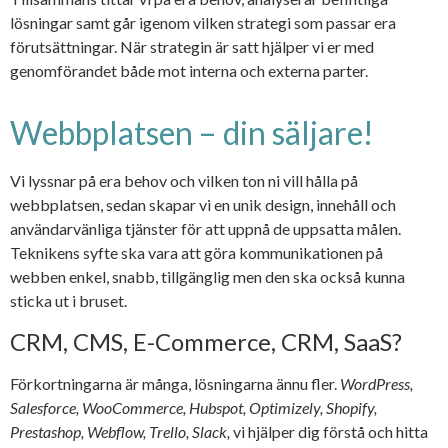
lösningar samt går igenom vilken strategi som passar era
förutsättningar. När strategin är satt hjälper vi er med
genomförandet både mot interna och externa parter.
Webbplatsen – din säljare!
Vi lyssnar på era behov och vilken ton ni vill hålla på
webbplatsen, sedan skapar vi en unik design, innehåll och
användarvänliga tjänster för att uppnå de uppsatta målen.
Teknikens syfte ska vara att göra kommunikationen på
webben enkel, snabb, tillgänglig men den ska också kunna
sticka ut i bruset.
CRM, CMS, E-Commerce, CRM, SaaS?
Förkortningarna är många, lösningarna ännu fler.
WordPress,
Salesforce, WooCommerce, Hubspot, Optimizely, Shopify,
Prestashop, Webflow, Trello, Slack,
vi hjälper dig förstå och hitta