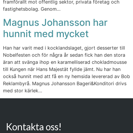
framförallt mot offentlig sektor, privata företag och
fastighetsbolag. Genom…
Magnus Johansson har
hunnit med mycket
Han har varit med i kocklandslaget, gjort desserter till
Nobelfesten och för några år sedan fick han den stora
äran att svänga ihop en karamelliserad chokladmousse
till Kungen när Hans Majestät fyllde jämt. Nu har han
också hunnit med att få en ny hemsida levererad av Bob
Reklambyrå. Magnus Johansson Bageri&Konditori drivs
med stor kärlek…
Kontakta oss!